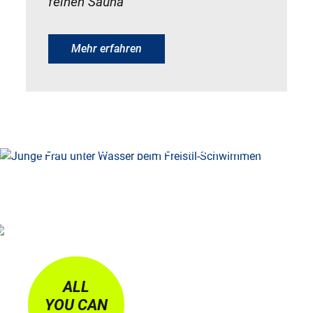
feinen Sauna
Mehr erfahren
SCHWIMMEN VON 05:30 BIS 22:00 UHR
ALL
YOU CAN