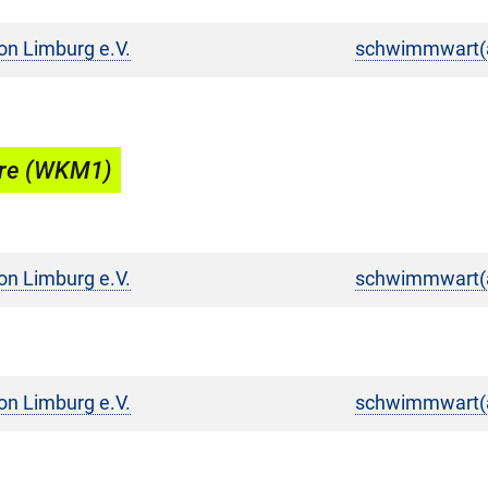
on Limburg e.V.
schwimmwart(a
re (WKM1)
on Limburg e.V.
schwimmwart(a
on Limburg e.V.
schwimmwart(a