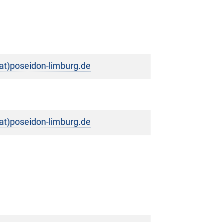
t)poseidon-limburg.de
t)poseidon-limburg.de