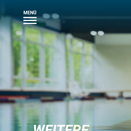
MENÜ
WEITERE