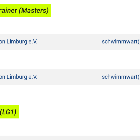
ainer (Masters)
on Limburg e.V.
schwimmwart(a
on Limburg e.V.
schwimmwart(a
(LG1)