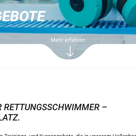
GEBOTE
Mehr erfahren
R RETTUNGSSCHWIMMER –
LATZ.