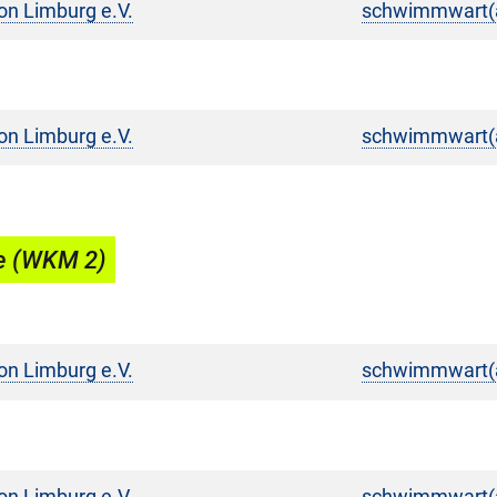
on Limburg e.V.
schwimmwart(a
on Limburg e.V.
schwimmwart(a
e (WKM 2)
on Limburg e.V.
schwimmwart(a
on Limburg e.V.
schwimmwart(a