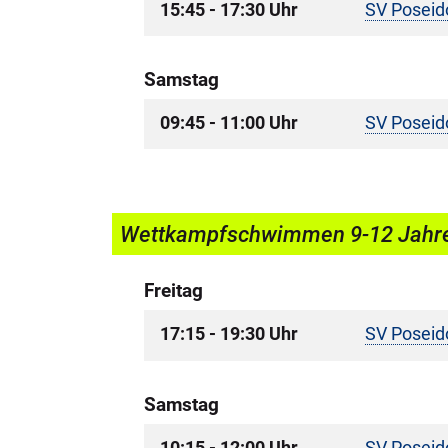
15:45 - 17:30 Uhr
SV Poseid
Samstag
09:45 - 11:00 Uhr
SV Poseid
Wettkampfschwimmen 9-12 Jahr
Freitag
17:15 - 19:30 Uhr
SV Poseid
Samstag
10:15 - 12:00 Uhr
SV Poseid