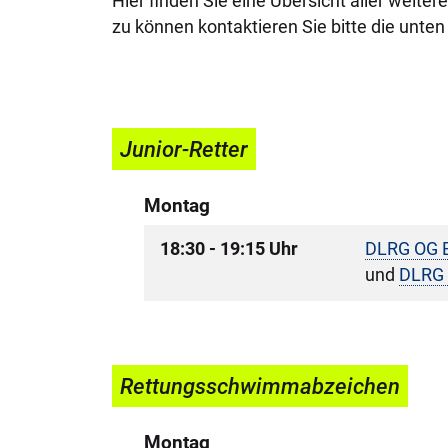
Hier finden Sie eine Übersicht aller weit
zu können kontaktieren Sie bitte die unt
Junior-Retter
Montag
18:30 - 19:15 Uhr
DLRG OG B
und
DLRG 
Rettungsschwimmabzeichen
Montag