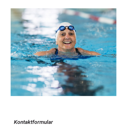
Kontaktformular