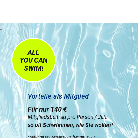
ALL
YOU CAN
SWIM!
Vorteile als Mitglied
Für nur 140 €
Mitgliedsbeitrag pro Person / Jahr
so oft Schwimmen, wie Sie wollen*
*während der Mitgliederschwimmzeiten