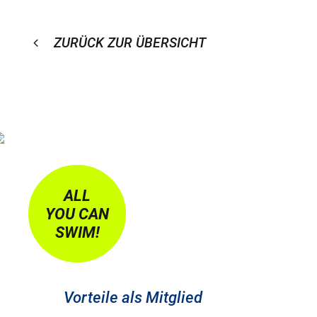
ZURÜCK ZUR ÜBERSICHT
ALL
YOU CAN
SWIM!
Vorteile als Mitglied