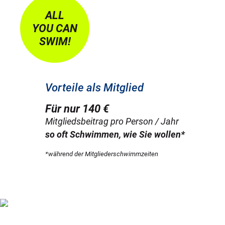
ALL
YOU CAN
SWIM!
Vorteile als Mitglied
Für nur 140 €
Mitgliedsbeitrag pro Person / Jahr
so oft Schwimmen, wie Sie wollen*
*während der Mitgliederschwimmzeiten