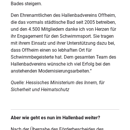
Bades steigern.
Den Ehrenamtlichen des Hallenbadvereins Offheim,
die das vormals städtische Bad seit 2005 betreiben,
und den 4.500 Mitgliedern danke ich von Herzen für
ihr Engagement für den Schwimmsport. Sie tragen
mit ihrem Einsatz und ihrer Unterstützung dazu bei,
dass Offheim einen so lebhaften Ort für
Schwimmbegeisterte hat. Dem gesamten Team des
Hallenbadvereins wünsche ich viel Erfolg bei den
anstehenden Modernisierungsarbeiten.“
Quelle: Hessisches Ministerium des Innern, für
Sicherheit und Heimatschutz
Aber wie geht es nun im Hallenbad weiter?
Nach der Übergabe des Förderbescheides des