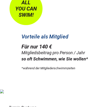
ALL
YOU CAN
SWIM!
Vorteile als Mitglied
Für nur 140 €
Mitgliedsbeitrag pro Person / Jahr
so oft Schwimmen, wie Sie wollen*
*während der Mitgliederschwimmzeiten