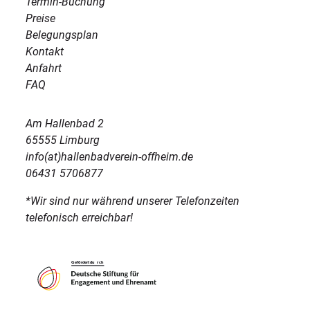
Termin-Buchung
Preise
Belegungsplan
Kontakt
Anfahrt
FAQ
Am Hallenbad 2
65555 Limburg
info(at)hallenbadverein-offheim.de
06431 5706877
*Wir sind nur während unserer Telefonzeiten
telefonisch erreichbar!