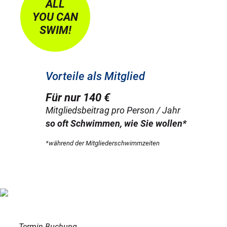
ALL
YOU CAN
SWIM!
Vorteile als Mitglied
Für nur 140 €
Mitgliedsbeitrag pro Person / Jahr
so oft Schwimmen, wie Sie wollen*
*während der Mitgliederschwimmzeiten
Termin-Buchung