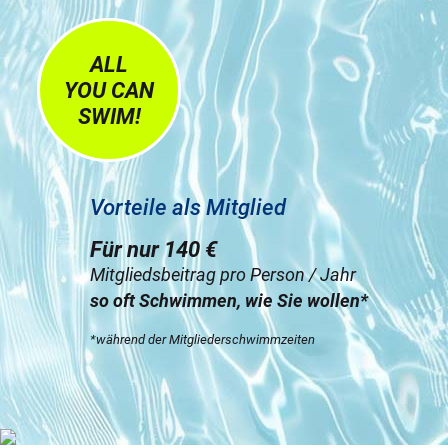
ALL
YOU CAN
SWIM!
Vorteile als Mitglied
Für nur 140 €
Mitgliedsbeitrag pro Person / Jahr
so oft Schwimmen, wie Sie wollen*
*während der Mitgliederschwimmzeiten