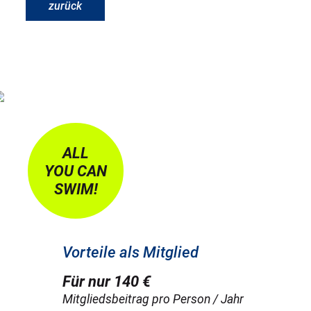
zurück
ALL
YOU CAN
SWIM!
Vorteile als Mitglied
Für nur 140 €
Mitgliedsbeitrag pro Person / Jahr