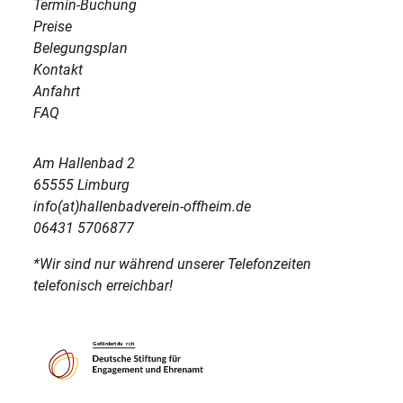
Termin-Buchung
Preise
Belegungsplan
Kontakt
Anfahrt
FAQ
Am Hallenbad 2
65555 Limburg
info(at)hallenbadverein-offheim.de
06431 5706877
*Wir sind nur während unserer Telefonzeiten
telefonisch erreichbar!