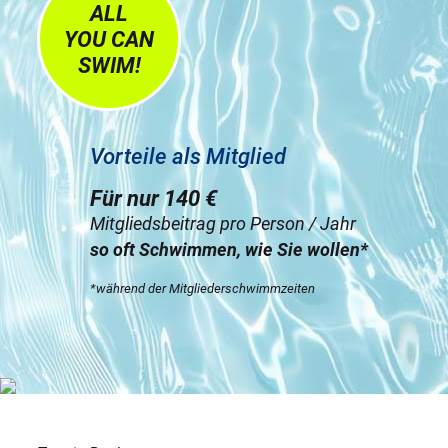
ALL
YOU CAN
SWIM!
Vorteile als Mitglied
Für nur 140 €
Mitgliedsbeitrag pro Person / Jahr
so oft Schwimmen, wie Sie wollen*
*während der Mitgliederschwimmzeiten